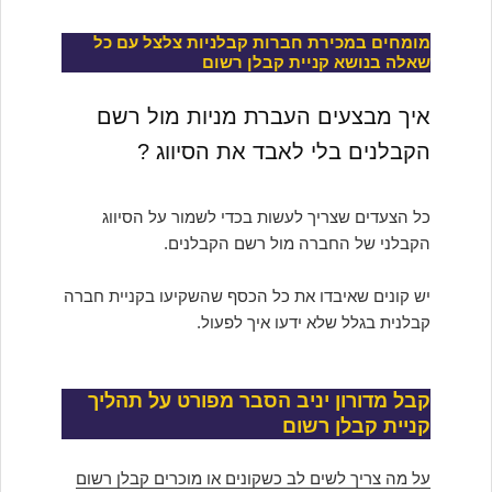
מומחים במכירת חברות קבלניות צלצל עם כל
שאלה בנושא קניית קבלן רשום
איך מבצעים העברת מניות מול רשם
הקבלנים בלי לאבד את הסיווג ?
כל הצעדים שצריך לעשות בכדי לשמור על הסיווג
הקבלני של החברה מול רשם הקבלנים.
יש קונים שאיבדו את כל הכסף שהשקיעו בקניית חברה
קבלנית בגלל שלא ידעו איך לפעול.
קבל מדורון יניב הסבר מפורט על תהליך
קניית קבלן רשום
על מה צריך לשים לב כשקונים או מוכרים קבלן רשום