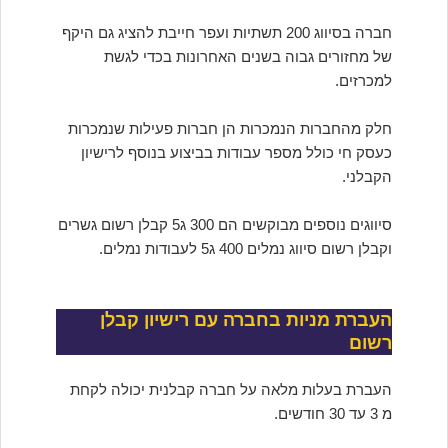
חברה בסיווג 200 תשתיות ועפר חייבת להציג גם היקף
של מחזורים גבוה בשנים האחרונות בכדי לגשת
למכרזים.
חלק מהחברות הנמכרות הן חברות פעילות שנמכרות
כעסק חי כולל מספר עבודות בביצוע בנוסף לרישיון
הקבלני.
סיווגים נוספים מבוקשים הם 300 ג5 קבלן רשום גשרים
וקבלן רשום סיווג נמלים 400 ג5 לעבודות נמלים.
העברת מניות בחברה עם רישיון קבלן
רשום
העברת בעלות מלאה על חברה קבלנית יכולה לקחת
מ 3 עד 30 חודשים.