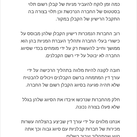
כמה זמן לוקח להעביר מניות של קבלן רשום תלוי
בסטטוס של החברה הנרכשת וכן תלוי בצורה בה
התקבל הרישיון של הקבלן במקור.
רוב החברות הנמכרות רישיון הקבלן שלהן מבוסס על
כישורי בעלי החברה ותהליך העברת המניות בהן הוא
ממושך וחייב להעשות רק על ידי מומחים בכדי שסיווג
החברה לא יבוטל על ידי רשם הקבלנים.
חובה לקונה להיות מלווה בתהליך הרכישה על ידי
עורך דין המתמחה ברשם הקבלנים ויכולים להבטיח
שלא תהיה פגיעה בסיווג הקבלן רשום של החברה.
חלק מהחברות שנרכשו איבדו את הסיווג שלהן בגלל
שלא פעלו בצורה נכונה.
אנחנו מלווים על ידי עורך דין שביצע בהצלחה עשרות
מכירות של חברות קבלניות עם סיווג גבוה וכך אתה
רגוע שהתהליך יעבור בשלום.