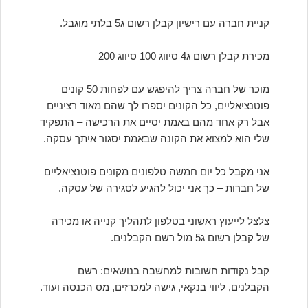
קניית חברה עם רישיון קבלן רשום ג5 בלתי מוגבל.
מכירת קבלן רשום ג4 סיווג 100 סיווג 200
מוכר של חברה צריך להיפגש עם לפחות 50 קונים
פוטנציאליים, כל הקונים יספרו לך שהם מאוד רציניים
אבל רק אחד מהם באמת יסיים את הרכישה – התפקיד
שלי הוא למצוא את הקונה שבאמת יסגור איתך עסקה.
אני מקבל כל יום חמשה טלפונים מקונים פוטנציאליים
של חברות – כך אני יכול להגיע לסגירה של עסקה.
צלצל לייעוץ ראשוני בטלפון לתהליך קנייה או מכירה
של קבלן רשום ג5 מול רשם הקבלנים.
קבל נקודות חשובות למחשבה בנושאים: רשם
הקבלנים, ליווי בנקאי, גישה למכרזים, מס הכנסה ועוד.