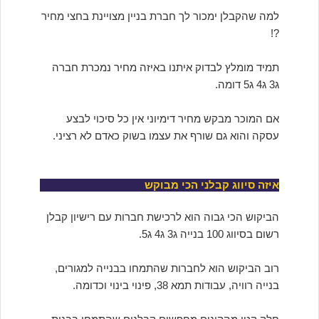
למה שהקבלן ימכור לך חברת בניין מצויינת בחצי מחיר
?!
תמיד מומלץ לבדוק איתנו באיזה מחיר נמכרת חברה
ג3 ג4 ג5 דומה.
אם המוכר מבקש מחיר דימיוני אין כל סיכוי לבצע
עסקה והוא גם שורף את עצמו בשוק כאדם לא רציני.
איזה סיווג קבלני הכי מבוקש
הביקוש הכי גבוה הוא לרכישת חברות עם רישיון קבלן
רשום בסיווג 100 בנייה ג3 ג4 ג5.
רוב הביקוש הוא לחברות שהתמחו בבנייה למגורים,
בנייה רוויה, עבודות תמא 38, פינוי בינוי וכדומה.