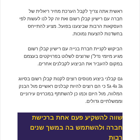
ראשית אתה צריך לקבל הערכת מחיר ריאלית של
חברה עם רישיון קבלן רשום ואת זה קל לנו לעשות לפי
העסקאות הרבות שביצענו בפועל. מציע להתייחס
בחשדנות להצעות נמוכות.
הביקוש לקניית חברת בנייה עם רישיון קבלן רשום
מגיע מיזמי נדל"ן שרוצים לשלוט בפרויקטים בעצמם
במקום להעביר את הביצוע לקבלנים אחרים.
גם קבלני ביצוע מנוסים רוצים לקנות קבלן רשום בסיווג
ג3 ג4 ג5 כי הם רוצים להיות קבלנים ראשיים מול הבנק
המלווה, מול היזם וכמו כן להשתתף במכרזים עירוניים
וממשלתיים גדולים.
שווה להשקיע פעם אחת ברכישת
חברה ולהשתמש בה במשך שנים
רבות