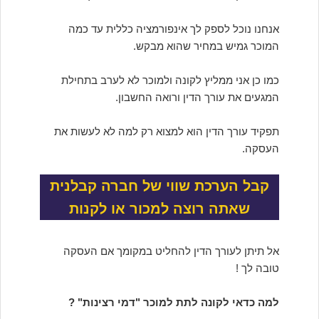
אנחנו נוכל לספק לך אינפורמציה כללית עד כמה
המוכר גמיש במחיר שהוא מבקש.
כמו כן אני ממליץ לקונה ולמוכר לא לערב בתחילת
המגעים את עורך הדין ורואה החשבון.
תפקיד עורך הדין הוא למצוא רק למה לא לעשות את
העסקה.
קבל הערכת שווי של חברה קבלנית
שאתה רוצה למכור או לקנות
אל תיתן לעורך הדין להחליט במקומך אם העסקה
טובה לך !
למה כדאי לקונה לתת למוכר "דמי רצינות" ?