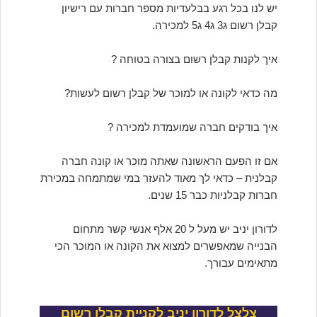
יש לנו בכל רגע בבלעדיות מספר חברות עם רישיון
קבלן רשום ג3 ג4 ג5 למכירה.
איך לקנות קבלן רשום בצורה בטוחה ?
מה כדאי לקונה או למוכר של קבלן רשום לעשות?
איך בודקים חברה שמועמדת למכירה ?
אם זו הפעם הראשונה שאתה מוכר או קונה חברה
קבלנית – כדאי לך מאוד להעזר במי שמתמחה במכירת
חברות קבלניות כבר 15 שנים.
לדורון יניב יש מעל ל 20 אלף אנשי קשר מתחום
הבנייה שמאפשרים למצוא את הקונה או המוכר הכי
מתאימים עבורך.
צלצל לדורון יניב לקניית קבלן רשום