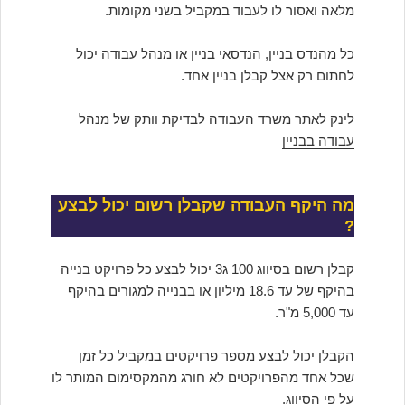
מלאה ואסור לו לעבוד במקביל בשני מקומות.
כל מהנדס בניין, הנדסאי בניין או מנהל עבודה יכול
לחתום רק אצל קבלן בניין אחד.
לינק לאתר משרד העבודה לבדיקת
וותק של מנהל
עבודה בבניין
מה היקף העבודה שקבלן רשום יכול לבצע
?
קבלן רשום בסיווג 100 ג3 יכול לבצע כל פרויקט בנייה
בהיקף של עד 18.6 מיליון או בבנייה למגורים בהיקף
עד 5,000 מ"ר.
הקבלן יכול לבצע מספר פרויקטים במקביל כל זמן
שכל אחד מהפרויקטים לא חורג מהמקסימום המותר לו
על פי הסיווג.