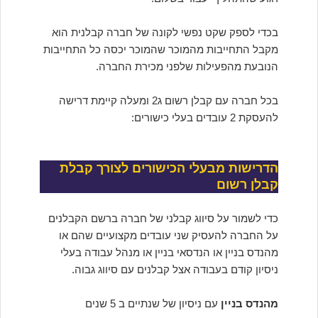
בכדי לספק שקט נפשי לקונה של חברה קבלנית הוא
מקבל התחייבות מהמוכר שהמוכר יכסה כל התחייבות
הנובעת מהפעילות שלפני מכירת החברה.
בכל חברה עם קבלן רשום ג2 ומעלה קיימת דרישה
להעסקת 2 עובדים בעלי כישורים:
הדרישות מבעלי הכישורים לצורך קבלת
קבלן רשום
כדי לשמור על סיווג קבלני של חברה ברשם הקבלנים
על החברה להעסיק שני עובדים מקצועיים שהם או
מהנדס בניין או הנדסאי בניין או מנהל עבודה בעלי
ניסיון קודם בעבודה אצל קבלנים עם סיווג גבוה.
מהנדס בניין
עם ניסיון של שנתיים ב 5 שנים