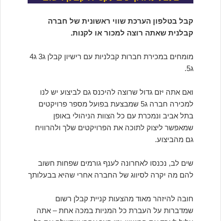
קבל בטלפון הערכת שווי ראשונית של חברה
קבלנית שאתה רוצה למכור או לקנות.
מומחים במכירת חברות קבלניות עם רישיון קבלן ג3 ג4
ג5.
ואם אתה יזם גדול שרוצה להיכנס גם לביצוע יש לנו
למכירה חברה ג5 שמבצעת בפועל מספר פרויקטים
בתל אביב ונמכרת עם כל הצוות הניהולי באופן
שמאפשר ליצוק לתוכה את הפרויקטים שלך ולהרוויח
גם מהביצוע.
שים לב, נכנסו לאחרונה לענף גורמים שפחות חשוב
להם מה יקרה לסיווג של החברה אחרי שהיא בבעלותך
חובה להיזהר מאוד מהצעות קניית קבלן רשום
שמדברות על העברת כל המניות במכה אחת – אתה