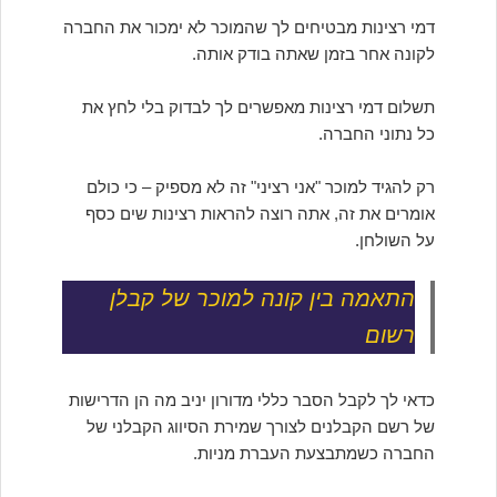
דמי רצינות מבטיחים לך שהמוכר לא ימכור את החברה
לקונה אחר בזמן שאתה בודק אותה.
תשלום דמי רצינות מאפשרים לך לבדוק בלי לחץ את
כל נתוני החברה.
רק להגיד למוכר "אני רציני" זה לא מספיק – כי כולם
אומרים את זה, אתה רוצה להראות רצינות שים כסף
על השולחן.
התאמה בין קונה למוכר של קבלן
רשום
כדאי לך לקבל הסבר כללי מדורון יניב מה הן הדרישות
של רשם הקבלנים לצורך שמירת הסיווג הקבלני של
החברה כשמתבצעת העברת מניות.