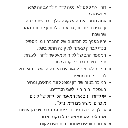
דורון אף פעם לא ינסה לדחוף לך עסקה שלא
מתאימה לך.
אתה תחזיר את ההשקעה שלך ברכישת חברה
קבלנית במהירות, גם אם שילמת קצת יותר ממה
שחשבת.
יהיו בפניך כל הנתונים של החברה וזמן מספיק
בכדי לבדוק שאתה לא קונה חתול בשק.
המספר הרב של לקוחות מאפשר לדורון לעשות
תמיד חיבור נכון בין קונה למוכר.
המוכר לא חייב לסגור עם הקונה הראשון, הוא יכול
לבחור קונה מתאים
המוכר בטוח שדורון ימצא קונה מתאים, ומחיר
העסקה יהיה הוגן לשני הצדדים.
יש לדורון יניב את המאגר הכי גדול של קונים,
מוכרים, משקיעים ויזמי נדל"ן.
אין לך הרבה ברירות כי את
החברות שבהן אנחנו
מטפלים לא תמצא בכל מקום אחר.
אנחנו מוודאים שהחברה תתאים לקונה.