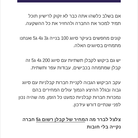
אם בשלב כלשהו אתה כבר לא זקוק לרישיון תוכל
תמיד למכור את החברה ולהחזיר את כל ההשקעה.
קונים מחפשים בעיקר סיווג 100 בנייה ג3 ג4 ג5 ואנחנו
מתמחים בסיווגים האלה.
יש גם ביקוש לקבלן תשתיות עם סיווג 200 ג4 ג5 זה
קבלן שמתמחה בכבישים, עבודות עפר ותשתית.
עקב הביקוש הגבוה לקניית חברות קבלניות עם סיווג
גבוה ובגלל ההיצע הנמוך עולים המחירים בהם
נמכרות חברות קבלניות כמעט כל הזמן. מה שהיה נכון
לפני שנתיים דורש עידכון.
צלצל לברר מה ה
מחיר של קבלן רשום ג5
חברה
נקייה בלי חובות