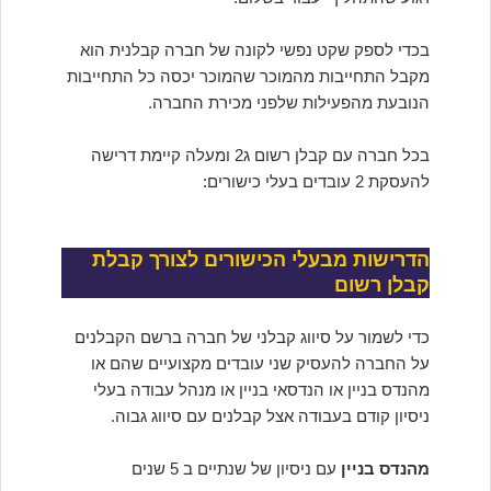
בכדי לספק שקט נפשי לקונה של חברה קבלנית הוא
מקבל התחייבות מהמוכר שהמוכר יכסה כל התחייבות
הנובעת מהפעילות שלפני מכירת החברה.
בכל חברה עם קבלן רשום ג2 ומעלה קיימת דרישה
להעסקת 2 עובדים בעלי כישורים:
הדרישות מבעלי הכישורים לצורך קבלת
קבלן רשום
כדי לשמור על סיווג קבלני של חברה ברשם הקבלנים
על החברה להעסיק שני עובדים מקצועיים שהם או
מהנדס בניין או הנדסאי בניין או מנהל עבודה בעלי
ניסיון קודם בעבודה אצל קבלנים עם סיווג גבוה.
מהנדס בניין
עם ניסיון של שנתיים ב 5 שנים