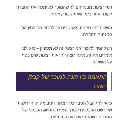
דמי רצינות מבטיחים לך שהמוכר לא ימכור את החברה
לקונה אחר בזמן שאתה בודק אותה.
תשלום דמי רצינות מאפשרים לך לבדוק בלי לחץ את
כל נתוני החברה.
רק להגיד למוכר "אני רציני" זה לא מספיק – כי כולם
אומרים את זה, אתה רוצה להראות רצינות שים כסף
על השולחן.
התאמה בין קונה למוכר של קבלן
רשום
כדאי לך לקבל הסבר כללי מדורון יניב מה הן הדרישות
של רשם הקבלנים לצורך שמירת הסיווג הקבלני של
החברה כשמתבצעת העברת מניות.