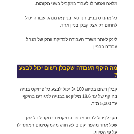
מלאה ואסור לו לעבוד במקביל בשני מקומות.
כל מהנדס בניין, הנדסאי בניין או מנהל עבודה יכול
לחתום רק אצל קבלן בניין אחד.
לינק לאתר משרד העבודה לבדיקת
וותק של מנהל
עבודה בבניין
מה היקף העבודה שקבלן רשום יכול לבצע
?
קבלן רשום בסיווג 100 ג3 יכול לבצע כל פרויקט בנייה
בהיקף של עד 18.6 מיליון או בבנייה למגורים בהיקף
עד 5,000 מ"ר.
הקבלן יכול לבצע מספר פרויקטים במקביל כל זמן
שכל אחד מהפרויקטים לא חורג מהמקסימום המותר לו
על פי הסיווג.