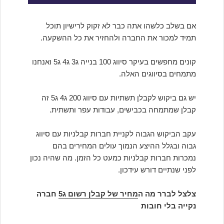
אם בשלב כלשהו אתה כבר לא זקוק לרישיון תוכל
תמיד למכור את החברה ולהחזיר את כל ההשקעה.
קונים מחפשים בעיקר סיווג 100 בנייה ג3 ג4 ג5 ואנחנו
מתמחים בסיווגים האלה.
יש גם ביקוש לקבלן תשתיות עם סיווג 200 ג4 ג5 זה
קבלן שמתמחה בכבישים, עבודות עפר ותשתית.
עקב הביקוש הגבוה לקניית חברות קבלניות עם סיווג
גבוה ובגלל ההיצע הנמוך עולים המחירים בהם
נמכרות חברות קבלניות כמעט כל הזמן. מה שהיה נכון
לפני שנתיים דורש עידכון.
צלצל לברר מה ה
מחיר של קבלן רשום ג5
חברה
נקייה בלי חובות