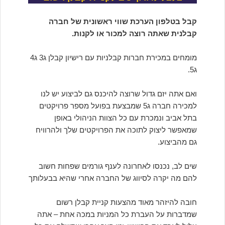
קבל בטלפון הערכת שווי ראשונית של חברה
קבלנית שאתה רוצה למכור או לקנות.
מומחים במכירת חברות קבלניות עם רישיון קבלן ג3 ג4
ג5.
ואם אתה יזם גדול שרוצה להיכנס גם לביצוע יש לנו
למכירה חברה ג5 שמבצעת בפועל מספר פרויקטים
בתל אביב ונמכרת עם כל הצוות הניהולי באופן
שמאפשר ליצוק לתוכה את הפרויקטים שלך ולהרוויח
גם מהביצוע.
שים לב, נכנסו לאחרונה לענף גורמים שפחות חשוב
להם מה יקרה לסיווג של החברה אחרי שהיא בבעלותך
חובה להיזהר מאוד מהצעות קניית קבלן רשום
שמדברות על העברת כל המניות במכה אחת – אתה