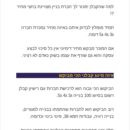
למה שהקבלן ימכור לך חברת בניין מצויינת בחצי מחיר
?!
תמיד מומלץ לבדוק איתנו באיזה מחיר נמכרת חברה
ג3 ג4 ג5 דומה.
אם המוכר מבקש מחיר דימיוני אין כל סיכוי לבצע
עסקה והוא גם שורף את עצמו בשוק כאדם לא רציני.
איזה סיווג קבלני הכי מבוקש
הביקוש הכי גבוה הוא לרכישת חברות עם רישיון קבלן
רשום בסיווג 100 בנייה ג3 ג4 ג5.
רוב הביקוש הוא לחברות שהתמחו בבנייה למגורים,
בנייה רוויה, עבודות תמא 38, פינוי בינוי וכדומה.