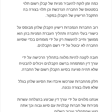
כמה זמן לוקח להעביר מניות של קבלן רשום תלוי
בסטטוס של החברה הנרכשת וכן תלוי בצורה בה
התקבל הרישיון של הקבלן במקור.
רוב החברות הנמכרות רישיון הקבלן שלהן מבוסס על
כישורי בעלי החברה ותהליך העברת המניות בהן הוא
ממושך וחייב להעשות רק על ידי מומחים בכדי שסיווג
החברה לא יבוטל על ידי רשם הקבלנים.
חובה לקונה להיות מלווה בתהליך הרכישה על ידי
עורך דין המתמחה ברשם הקבלנים ויכולים להבטיח
שלא תהיה פגיעה בסיווג הקבלן רשום של החברה.
חלק מהחברות שנרכשו איבדו את הסיווג שלהן בגלל
שלא פעלו בצורה נכונה.
אנחנו מלווים על ידי עורך דין שביצע בהצלחה עשרות
מכירות של חברות קבלניות עם סיווג גבוה וכך אתה
רגוע שהתהליך יעבור בשלום.