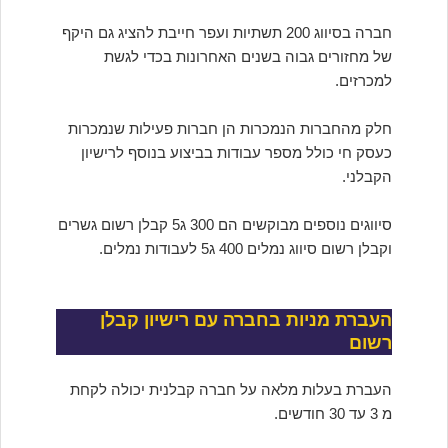
חברה בסיווג 200 תשתיות ועפר חייבת להציג גם היקף
של מחזורים גבוה בשנים האחרונות בכדי לגשת
למכרזים.
חלק מהחברות הנמכרות הן חברות פעילות שנמכרות
כעסק חי כולל מספר עבודות בביצוע בנוסף לרישיון
הקבלני.
סיווגים נוספים מבוקשים הם 300 ג5 קבלן רשום גשרים
וקבלן רשום סיווג נמלים 400 ג5 לעבודות נמלים.
העברת מניות בחברה עם רישיון קבלן
רשום
העברת בעלות מלאה על חברה קבלנית יכולה לקחת
מ 3 עד 30 חודשים.