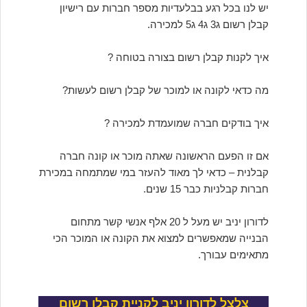
יש לנו בכל רגע בבלעדיות מספר חברות עם רישיון
קבלן רשום ג3 ג4 ג5 למכירה.
איך לקנות קבלן רשום בצורה בטוחה ?
מה כדאי לקונה או למוכר של קבלן רשום לעשות?
איך בודקים חברה שמועמדת למכירה ?
אם זו הפעם הראשונה שאתה מוכר או קונה חברה
קבלנית – כדאי לך מאוד להעזר במי שמתמחה במכירת
חברות קבלניות כבר 15 שנים.
לדורון יניב יש מעל ל 20 אלף אנשי קשר מתחום
הבנייה שמאפשרים למצוא את הקונה או המוכר הכי
מתאימים עבורך.
צלצל לדורון יניב לקניית קבלן רשום