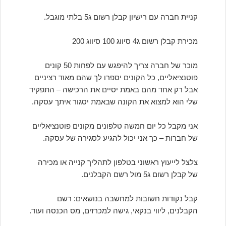
קניית חברה עם רישיון קבלן רשום ג5 בלתי מוגבל.
מכירת קבלן רשום ג4 סיווג 100 סיווג 200
מוכר של חברה צריך להיפגש עם לפחות 50 קונים
פוטנציאליים, כל הקונים יספרו לך שהם מאוד רציניים
אבל רק אחד מהם באמת יסיים את הרכישה – התפקיד
שלי הוא למצוא את הקונה שבאמת יסגור איתך עסקה.
אני מקבל כל יום חמשה טלפונים מקונים פוטנציאליים
של חברות – כך אני יכול להגיע לסגירה של עסקה.
צלצל לייעוץ ראשוני בטלפון לתהליך קנייה או מכירה
של קבלן רשום ג5 מול רשם הקבלנים.
קבל נקודות חשובות למחשבה בנושאים: רשם
הקבלנים, ליווי בנקאי, גישה למכרזים, מס הכנסה ועוד.