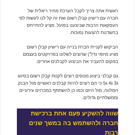
ראשית אתה צריך לקבל הערכת מחיר ריאלית של
חברה עם רישיון קבלן רשום ואת זה קל לנו לעשות לפי
העסקאות הרבות שביצענו בפועל. מציע להתייחס
בחשדנות להצעות נמוכות.
הביקוש לקניית חברת בנייה עם רישיון קבלן רשום
מגיע מיזמי נדל"ן שרוצים לשלוט בפרויקטים בעצמם
במקום להעביר את הביצוע לקבלנים אחרים.
גם קבלני ביצוע מנוסים רוצים לקנות קבלן רשום בסיווג
ג3 ג4 ג5 כי הם רוצים להיות קבלנים ראשיים מול הבנק
המלווה, מול היזם וכמו כן להשתתף במכרזים עירוניים
וממשלתיים גדולים.
שווה להשקיע פעם אחת ברכישת
חברה ולהשתמש בה במשך שנים
רבות