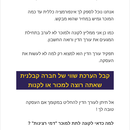
אנחנו נוכל לספק לך אינפורמציה כללית עד כמה
המוכר גמיש במחיר שהוא מבקש.
כמו כן אני ממליץ לקונה ולמוכר לא לערב בתחילת
המגעים את עורך הדין ורואה החשבון.
תפקיד עורך הדין הוא למצוא רק למה לא לעשות את
העסקה.
קבל הערכת שווי של חברה קבלנית
שאתה רוצה למכור או לקנות
אל תיתן לעורך הדין להחליט במקומך אם העסקה
טובה לך !
למה כדאי לקונה לתת למוכר "דמי רצינות" ?