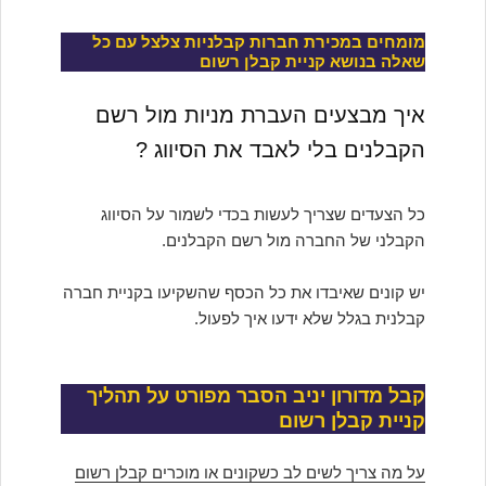
מומחים במכירת חברות קבלניות צלצל עם כל
שאלה בנושא קניית קבלן רשום
איך מבצעים העברת מניות מול רשם
הקבלנים בלי לאבד את הסיווג ?
כל הצעדים שצריך לעשות בכדי לשמור על הסיווג
הקבלני של החברה מול רשם הקבלנים.
יש קונים שאיבדו את כל הכסף שהשקיעו בקניית חברה
קבלנית בגלל שלא ידעו איך לפעול.
קבל מדורון יניב הסבר מפורט על תהליך
קניית קבלן רשום
על מה צריך לשים לב כשקונים או מוכרים קבלן רשום