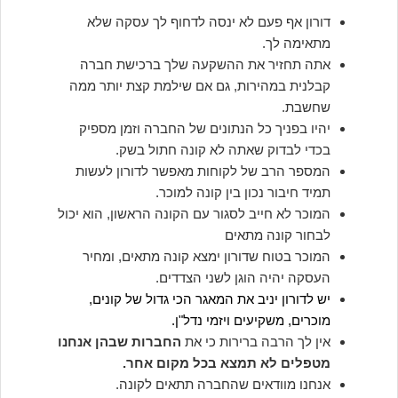
דורון אף פעם לא ינסה לדחוף לך עסקה שלא
מתאימה לך.
אתה תחזיר את ההשקעה שלך ברכישת חברה
קבלנית במהירות, גם אם שילמת קצת יותר ממה
שחשבת.
יהיו בפניך כל הנתונים של החברה וזמן מספיק
בכדי לבדוק שאתה לא קונה חתול בשק.
המספר הרב של לקוחות מאפשר לדורון לעשות
תמיד חיבור נכון בין קונה למוכר.
המוכר לא חייב לסגור עם הקונה הראשון, הוא יכול
לבחור קונה מתאים
המוכר בטוח שדורון ימצא קונה מתאים, ומחיר
העסקה יהיה הוגן לשני הצדדים.
יש לדורון יניב את המאגר הכי גדול של קונים,
מוכרים, משקיעים ויזמי נדל"ן.
אין לך הרבה ברירות כי את
החברות שבהן אנחנו
מטפלים לא תמצא בכל מקום אחר.
אנחנו מוודאים שהחברה תתאים לקונה.