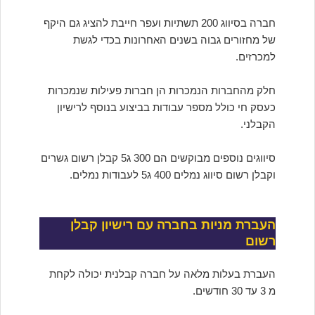
חברה בסיווג 200 תשתיות ועפר חייבת להציג גם היקף
של מחזורים גבוה בשנים האחרונות בכדי לגשת
למכרזים.
חלק מהחברות הנמכרות הן חברות פעילות שנמכרות
כעסק חי כולל מספר עבודות בביצוע בנוסף לרישיון
הקבלני.
סיווגים נוספים מבוקשים הם 300 ג5 קבלן רשום גשרים
וקבלן רשום סיווג נמלים 400 ג5 לעבודות נמלים.
העברת מניות בחברה עם רישיון קבלן
רשום
העברת בעלות מלאה על חברה קבלנית יכולה לקחת
מ 3 עד 30 חודשים.