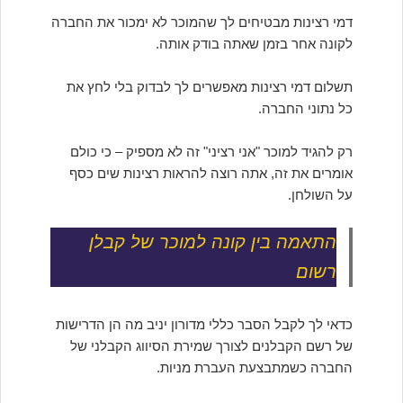
דמי רצינות מבטיחים לך שהמוכר לא ימכור את החברה
לקונה אחר בזמן שאתה בודק אותה.
תשלום דמי רצינות מאפשרים לך לבדוק בלי לחץ את
כל נתוני החברה.
רק להגיד למוכר "אני רציני" זה לא מספיק – כי כולם
אומרים את זה, אתה רוצה להראות רצינות שים כסף
על השולחן.
התאמה בין קונה למוכר של קבלן
רשום
כדאי לך לקבל הסבר כללי מדורון יניב מה הן הדרישות
של רשם הקבלנים לצורך שמירת הסיווג הקבלני של
החברה כשמתבצעת העברת מניות.