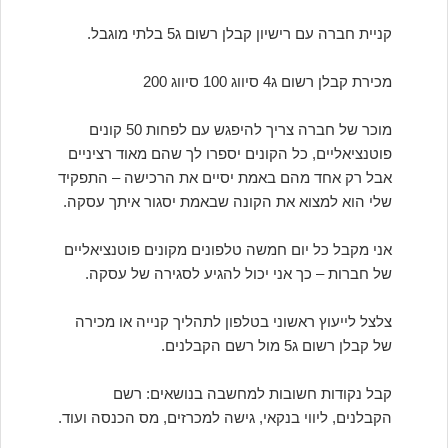
קניית חברה עם רישיון קבלן רשום ג5 בלתי מוגבל.
מכירת קבלן רשום ג4 סיווג 100 סיווג 200
מוכר של חברה צריך להיפגש עם לפחות 50 קונים
פוטנציאליים, כל הקונים יספרו לך שהם מאוד רציניים
אבל רק אחד מהם באמת יסיים את הרכישה – התפקיד
שלי הוא למצוא את הקונה שבאמת יסגור איתך עסקה.
אני מקבל כל יום חמשה טלפונים מקונים פוטנציאליים
של חברות – כך אני יכול להגיע לסגירה של עסקה.
צלצל לייעוץ ראשוני בטלפון לתהליך קנייה או מכירה
של קבלן רשום ג5 מול רשם הקבלנים.
קבל נקודות חשובות למחשבה בנושאים: רשם
הקבלנים, ליווי בנקאי, גישה למכרזים, מס הכנסה ועוד.