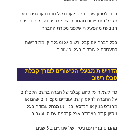
בכדי לספק שקט נפשי לקונה של חברה קבלנית הוא
מקבל התחייבות מהמוכר שהמוכר יכסה כל התחייבות
הנובעת מהפעילות שלפני מכירת החברה.
בכל חברה עם קבלן רשום ג2 ומעלה קיימת דרישה
להעסקת 2 עובדים בעלי כישורים:
הדרישות מבעלי הכישורים לצורך קבלת
קבלן רשום
כדי לשמור על סיווג קבלני של חברה ברשם הקבלנים
על החברה להעסיק שני עובדים מקצועיים שהם או
מהנדס בניין או הנדסאי בניין או מנהל עבודה בעלי
ניסיון קודם בעבודה אצל קבלנים עם סיווג גבוה.
מהנדס בניין
עם ניסיון של שנתיים ב 5 שנים