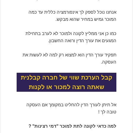
אנחנו נוכל לספק לך אינפורמציה כללית עד כמה
המוכר גמיש במחיר שהוא מבקש.
כמו כן אני ממליץ לקונה ולמוכר לא לערב בתחילת
המגעים את עורך הדין ורואה החשבון.
תפקיד עורך הדין הוא למצוא רק למה לא לעשות את
העסקה.
קבל הערכת שווי של חברה קבלנית
שאתה רוצה למכור או לקנות
אל תיתן לעורך הדין להחליט במקומך אם העסקה
טובה לך !
למה כדאי לקונה לתת למוכר "דמי רצינות" ?