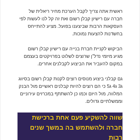
ראשית אתה צריך לקבל הערכת מחיר ריאלית של
חברה עם רישיון קבלן רשום ואת זה קל לנו לעשות לפי
העסקאות הרבות שביצענו בפועל. מציע להתייחס
בחשדנות להצעות נמוכות.
הביקוש לקניית חברת בנייה עם רישיון קבלן רשום
מגיע מיזמי נדל"ן שרוצים לשלוט בפרויקטים בעצמם
במקום להעביר את הביצוע לקבלנים אחרים.
גם קבלני ביצוע מנוסים רוצים לקנות קבלן רשום בסיווג
ג3 ג4 ג5 כי הם רוצים להיות קבלנים ראשיים מול הבנק
המלווה, מול היזם וכמו כן להשתתף במכרזים עירוניים
וממשלתיים גדולים.
שווה להשקיע פעם אחת ברכישת
חברה ולהשתמש בה במשך שנים
רבות