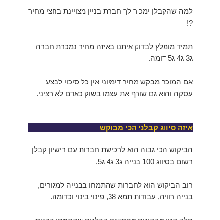
למה שהקבלן ימכור לך חברת בניין מצויינת בחצי מחיר
?!
תמיד מומלץ לבדוק איתנו באיזה מחיר נמכרת חברה
ג3 ג4 ג5 דומה.
אם המוכר מבקש מחיר דימיוני אין כל סיכוי לבצע
עסקה והוא גם שורף את עצמו בשוק כאדם לא רציני.
איזה סיווג קבלני הכי מבוקש
הביקוש הכי גבוה הוא לרכישת חברות עם רישיון קבלן
רשום בסיווג 100 בנייה ג3 ג4 ג5.
רוב הביקוש הוא לחברות שהתמחו בבנייה למגורים,
בנייה רוויה, עבודות תמא 38, פינוי בינוי וכדומה.