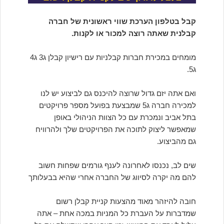
קבל בטלפון הערכת שווי ראשונית של חברה
קבלנית שאתה רוצה למכור או לקנות.
מומחים במכירת חברות קבלניות עם רישיון קבלן ג3 ג4
ג5.
ואם אתה יזם גדול שרוצה להיכנס גם לביצוע יש לנו
למכירה חברה ג5 שמבצעת בפועל מספר פרויקטים
בתל אביב ונמכרת עם כל הצוות הניהולי באופן
שמאפשר ליצוק לתוכה את הפרויקטים שלך ולהרוויח
גם מהביצוע.
שים לב, נכנסו לאחרונה לענף גורמים שפחות חשוב
להם מה יקרה לסיווג של החברה אחרי שהיא בבעלותך
חובה להיזהר מאוד מהצעות קניית קבלן רשום
שמדברות על העברת כל המניות במכה אחת – אתה