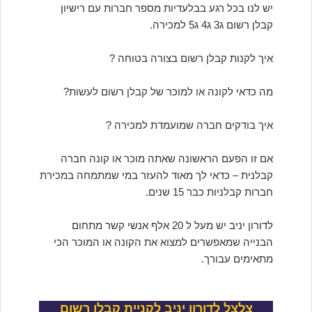
יש לנו בכל רגע בבלעדיות מספר חברות עם רישיון
קבלן רשום ג3 ג4 ג5 למכירה.
איך לקנות קבלן רשום בצורה בטוחה ?
מה כדאי לקונה או למוכר של קבלן רשום לעשות?
איך בודקים חברה שמועמדת למכירה ?
אם זו הפעם הראשונה שאתה מוכר או קונה חברה
קבלנית – כדאי לך מאוד להעזר במי שמתמחה במכירת
חברות קבלניות כבר 15 שנים.
לדורון יניב יש מעל ל 20 אלף אנשי קשר מתחום
הבנייה שמאפשרים למצוא את הקונה או המוכר הכי
מתאימים עבורך.
צלצל לדורון יניב לקניית קבלן רשום