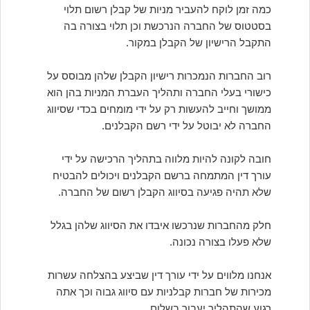
כמה זמן לוקח להעביר מניות של קבלן רשום תלוי
בסטטוס של החברה הנרכשת וכן תלוי בצורה בה
התקבל הרישיון של הקבלן במקור.
רוב החברות הנמכרות רישיון הקבלן שלהן מבוסס על
כישורי בעלי החברה ותהליך העברת המניות בהן הוא
ממושך וחייב להעשות רק על ידי מומחים בכדי שסיווג
החברה לא יבוטל על ידי רשם הקבלנים.
חובה לקונה להיות מלווה בתהליך הרכישה על ידי
עורך דין המתמחה ברשם הקבלנים ויכולים להבטיח
שלא תהיה פגיעה בסיווג הקבלן רשום של החברה.
חלק מהחברות שנרכשו איבדו את הסיווג שלהן בגלל
שלא פעלו בצורה נכונה.
אנחנו מלווים על ידי עורך דין שביצע בהצלחה עשרות
מכירות של חברות קבלניות עם סיווג גבוה וכך אתה
רגוע שהתהליך יעבור בשלום.