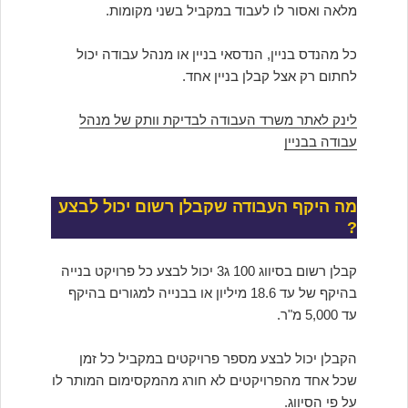
מלאה ואסור לו לעבוד במקביל בשני מקומות.
כל מהנדס בניין, הנדסאי בניין או מנהל עבודה יכול
לחתום רק אצל קבלן בניין אחד.
לינק לאתר משרד העבודה לבדיקת
וותק של מנהל
עבודה בבניין
מה היקף העבודה שקבלן רשום יכול לבצע
?
קבלן רשום בסיווג 100 ג3 יכול לבצע כל פרויקט בנייה
בהיקף של עד 18.6 מיליון או בבנייה למגורים בהיקף
עד 5,000 מ"ר.
הקבלן יכול לבצע מספר פרויקטים במקביל כל זמן
שכל אחד מהפרויקטים לא חורג מהמקסימום המותר לו
על פי הסיווג.