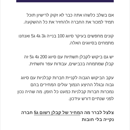
אם בשלב כלשהו אתה כבר לא זקוק לרישיון תוכל
תמיד למכור את החברה ולהחזיר את כל ההשקעה.
קונים מחפשים בעיקר סיווג 100 בנייה ג3 ג4 ג5 ואנחנו
מתמחים בסיווגים האלה.
יש גם ביקוש לקבלן תשתיות עם סיווג 200 ג4 ג5 זה
קבלן שמתמחה בכבישים, עבודות עפר ותשתית.
עקב הביקוש הגבוה לקניית חברות קבלניות עם סיווג
גבוה ובגלל ההיצע הנמוך עולים המחירים בהם
נמכרות חברות קבלניות כמעט כל הזמן. מה שהיה נכון
לפני שנתיים דורש עידכון.
צלצל לברר מה ה
מחיר של קבלן רשום ג5
חברה
נקייה בלי חובות