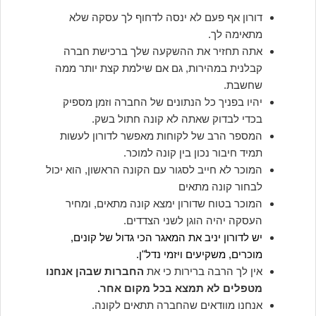
דורון אף פעם לא ינסה לדחוף לך עסקה שלא
מתאימה לך.
אתה תחזיר את ההשקעה שלך ברכישת חברה
קבלנית במהירות, גם אם שילמת קצת יותר ממה
שחשבת.
יהיו בפניך כל הנתונים של החברה וזמן מספיק
בכדי לבדוק שאתה לא קונה חתול בשק.
המספר הרב של לקוחות מאפשר לדורון לעשות
תמיד חיבור נכון בין קונה למוכר.
המוכר לא חייב לסגור עם הקונה הראשון, הוא יכול
לבחור קונה מתאים
המוכר בטוח שדורון ימצא קונה מתאים, ומחיר
העסקה יהיה הוגן לשני הצדדים.
יש לדורון יניב את המאגר הכי גדול של קונים,
מוכרים, משקיעים ויזמי נדל"ן.
אין לך הרבה ברירות כי את
החברות שבהן אנחנו
מטפלים לא תמצא בכל מקום אחר.
אנחנו מוודאים שהחברה תתאים לקונה.