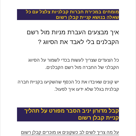
מומחים במכירת חברות קבלניות צלצל עם כל
שאלה בנושא קניית קבלן רשום
איך מבצעים העברת מניות מול רשם
הקבלנים בלי לאבד את הסיווג ?
כל הצעדים שצריך לעשות בכדי לשמור על הסיווג
הקבלני של החברה מול רשם הקבלנים.
יש קונים שאיבדו את כל הכסף שהשקיעו בקניית חברה
קבלנית בגלל שלא ידעו איך לפעול.
קבל מדורון יניב הסבר מפורט על תהליך
קניית קבלן רשום
על מה צריך לשים לב כשקונים או מוכרים קבלן רשום